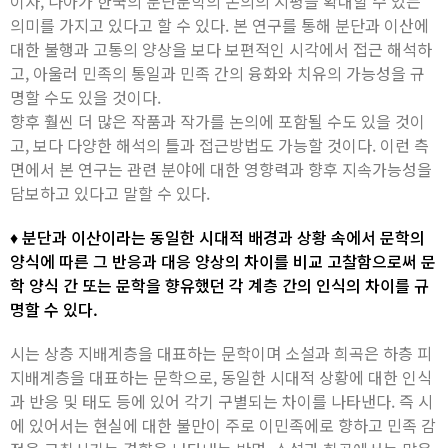
이자, 나아가 한국의 분단문학의 논의의 지평을 확대할 수 있는
의미를 가지고 있다고 할 수 있다. 본 연구를 통해 분단과 이산에
대한 불행과 고통의 양상을 보다 보편적인 시각에서 접근 해석하
고, 아울러 민족의 통일과 민족 간의 융화와 치유의 가능성을 규
명할 수도 있을 것이다.
향후 훨씬 더 많은 작품과 작가를 논의에 포함될 수도 있을 것이
고, 보다 다양한 해석의 틀과 접근방법도 가능할 것이다. 이런 측
면에서 본 연구는 관련 분야에 대한 영향력과 향후 지속가능성을
담보하고 있다고 말할 수 있다.
♦ 분단과 이산이라는 동일한 시대적 배경과 상황 속에서 문학의
양식에 따른 그 반응과 대응 양상의 차이를 비교 고찰함으로써 문
학 양식 간 또는 문학을 향유했던 각 계층 간의 인식의 차이를 규
명할 수 있다.
시는 상층 지배계층을 대표하는 문학이며 소설과 희곡은 하층 피
지배계층을 대표하는 문학으로, 동일한 시대적 상황에 대한 인식
과 반응 및 태도 등에 있어 각기 구별되는 차이를 나타낸다. 즉 시
에 있어서는 현실에 대한 불만이 주로 이민족에로 향하고 민족 감