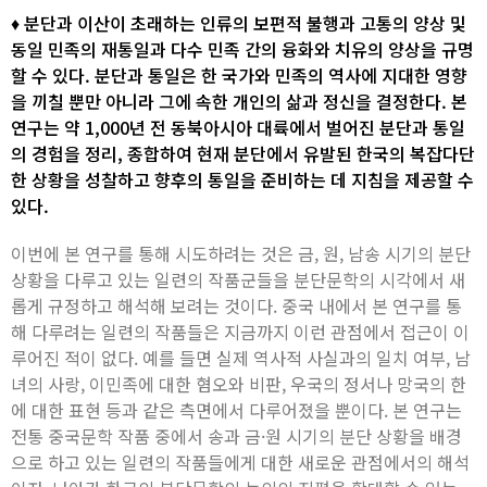
♦ 분단과 이산이 초래하는 인류의 보편적 불행과 고통의 양상 및
동일 민족의 재통일과 다수 민족 간의 융화와 치유의 양상을 규명
할 수 있다. 분단과 통일은 한 국가와 민족의 역사에 지대한 영향
을 끼칠 뿐만 아니라 그에 속한 개인의 삶과 정신을 결정한다. 본
연구는 약 1,000년 전 동북아시아 대륙에서 벌어진 분단과 통일
의 경험을 정리, 종합하여 현재 분단에서 유발된 한국의 복잡다단
한 상황을 성찰하고 향후의 통일을 준비하는 데 지침을 제공할 수
있다.
이번에 본 연구를 통해 시도하려는 것은 금, 원, 남송 시기의 분단
상황을 다루고 있는 일련의 작품군들을 분단문학의 시각에서 새
롭게 규정하고 해석해 보려는 것이다. 중국 내에서 본 연구를 통
해 다루려는 일련의 작품들은 지금까지 이런 관점에서 접근이 이
루어진 적이 없다. 예를 들면 실제 역사적 사실과의 일치 여부, 남
녀의 사랑, 이민족에 대한 혐오와 비판, 우국의 정서나 망국의 한
에 대한 표현 등과 같은 측면에서 다루어졌을 뿐이다. 본 연구는
전통 중국문학 작품 중에서 송과 금·원 시기의 분단 상황을 배경
으로 하고 있는 일련의 작품들에게 대한 새로운 관점에서의 해석