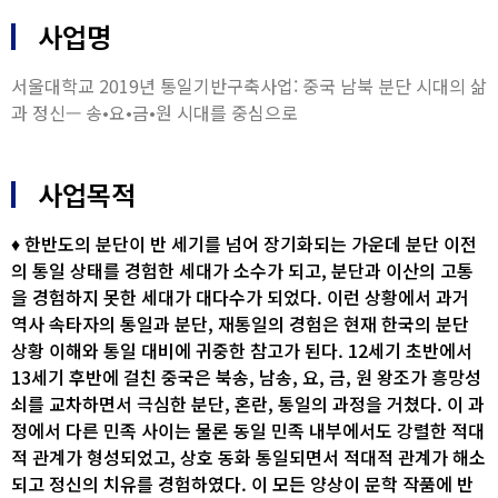
사업명
서울대학교 2019년 통일기반구축사업: 중국 남북 분단 시대의 삶
과 정신— 송•요•금•원 시대를 중심으로
사업목적
♦ 한반도의 분단이 반 세기를 넘어 장기화되는 가운데 분단 이전
의 통일 상태를 경험한 세대가 소수가 되고, 분단과 이산의 고통
을 경험하지 못한 세대가 대다수가 되었다. 이런 상황에서 과거
역사 속타자의 통일과 분단, 재통일의 경험은 현재 한국의 분단
상황 이해와 통일 대비에 귀중한 참고가 된다. 12세기 초반에서
13세기 후반에 걸친 중국은 북송, 남송, 요, 금, 원 왕조가 흥망성
쇠를 교차하면서 극심한 분단, 혼란, 통일의 과정을 거쳤다. 이 과
정에서 다른 민족 사이는 물론 동일 민족 내부에서도 강렬한 적대
적 관계가 형성되었고, 상호 동화 통일되면서 적대적 관계가 해소
되고 정신의 치유를 경험하였다. 이 모든 양상이 문학 작품에 반