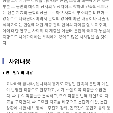
정을 고취시키는 경향을 나타내는 반면, 소설과 희곡에서는 많은
부분 그 불만의 대상이 당시의 위정자에로 향하며 민족의식보다
는 신분 계층의 불합리성을 토로하고 사회적 부조리를 비판하는
양상으로 나타난다. 따라서 문학의 양식에 따른 내용이나 서술 방
식의 차이는 현실에 대한 계층 간의 인식의 차이를 잘 보여주며,
이에 대한 연구는 사회의 각 계층을 아울러 분단의 극복과 통일의
지향으로 나아가야하는 우리에게 있어도 많은 시사점을 줄 것이
다.
사업내용
♦ 연구범위와 내용
요나라와 금나라, 원나라의 흥기로 촉발된 한족의 분단과 이산
이 반영된 작품으로 한정하고, 시가 소설 희곡 작품을 수집한
다. ⇒ 위의 작품들을 분석하고, 주요 작품은 번역 해설하여 자
료를 구축한다. ⇒ 구축한 자료를 바탕으로 분단과 이산, 분단
상황에 대한 대처 양식 – 주전과 강화, 민족간의 융합과 동화 등