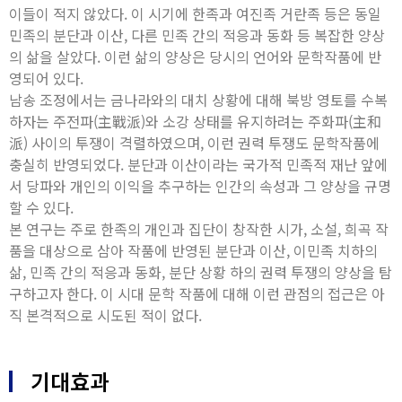
이들이 적지 않았다. 이 시기에 한족과 여진족 거란족 등은 동일
민족의 분단과 이산, 다른 민족 간의 적응과 동화 등 복잡한 양상
의 삶을 살았다. 이런 삶의 양상은 당시의 언어와 문학작품에 반
영되어 있다.
남송 조정에서는 금나라와의 대치 상황에 대해 북방 영토를 수복
하자는 주전파(主戰派)와 소강 상태를 유지하려는 주화파(主和
派) 사이의 투쟁이 격렬하였으며, 이런 권력 투쟁도 문학작품에
충실히 반영되었다. 분단과 이산이라는 국가적 민족적 재난 앞에
서 당파와 개인의 이익을 추구하는 인간의 속성과 그 양상을 규명
할 수 있다.
본 연구는 주로 한족의 개인과 집단이 창작한 시가, 소설, 희곡 작
품을 대상으로 삼아 작품에 반영된 분단과 이산, 이민족 치하의
삶, 민족 간의 적응과 동화, 분단 상황 하의 권력 투쟁의 양상을 탐
구하고자 한다. 이 시대 문학 작품에 대해 이런 관점의 접근은 아
직 본격적으로 시도된 적이 없다.
기대효과