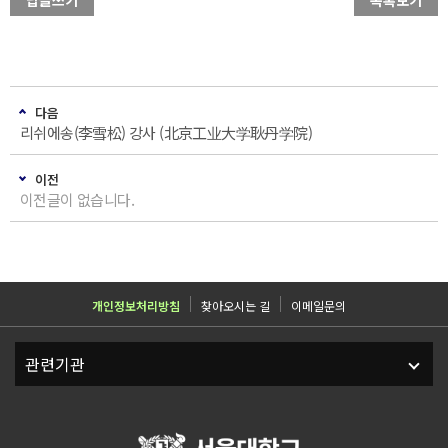
답글쓰기
목록보기
다음
리쉬에송(李雪松) 강사 (北京工业大学耿丹学院)
이전
이전글이 없습니다.
개인정보처리방침
찾아오시는 길
이메일문의