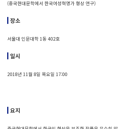
(중국현대문학에서 한국여성혁명가 형상 연구)
장소
서울대 인문대학 1동 402호
일시
2018년 11월 8일 목요일 17:00
요지
중국현대문학에서 한국인 형상을 부조한 작품은 무수히 많